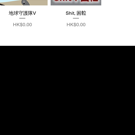
地球守護隊V
Shit, 困𨋢
價格
價格
HK$0.00
HK$0.00