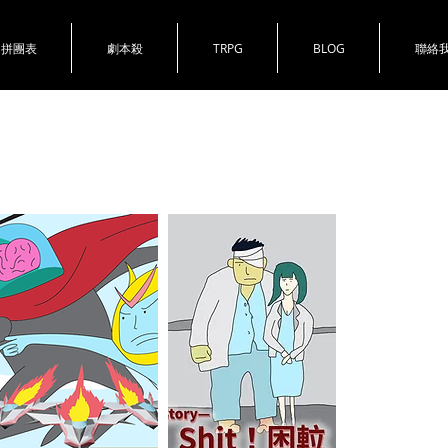
拼團表
劇本殺
TRPG
BLOG
聯絡