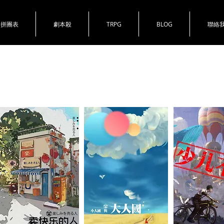
拼團表
劇本殺
TRPG
BLOG
聯絡