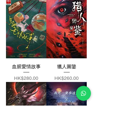
血腥愛情故事
獵人圖鑒
價格
價格
HK$280.00
HK$260.00