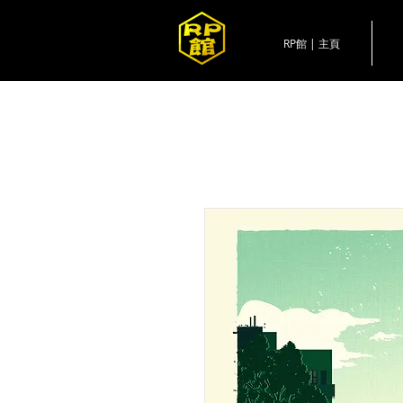
RP館 | 主頁