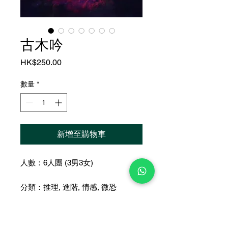
古木吟
價
HK$250.00
格
數量
*
新增至購物車
人數：6人團 (3男3女)
分類：推理, 進階, 情感, 微恐
時長：約 5-6 小時