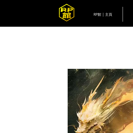
RP館 | 主頁