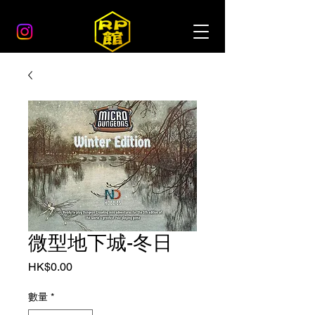
微型地下城-冬日
價
HK$0.00
格
數量
*