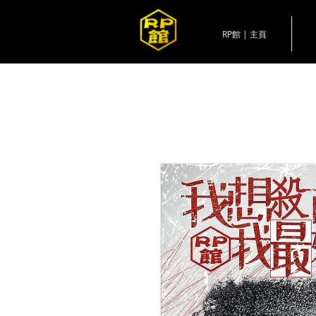
RP館 | 主頁