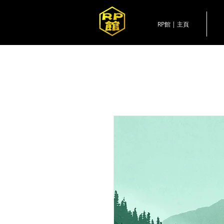
RP館 | 主頁