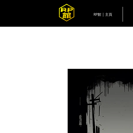
RP館 | 主頁