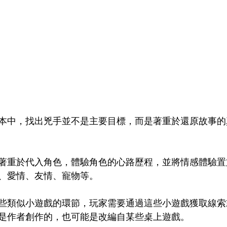
本中，找出兇手並不是主要目標，而是著重於還原故事的
著重於代入角色，體驗角色的心路歷程，並將情感體驗置
、愛情、友情、寵物等。
些類似小遊戲的環節，玩家需要通過這些小遊戲獲取線索
是作者創作的，也可能是改編自某些桌上遊戲。