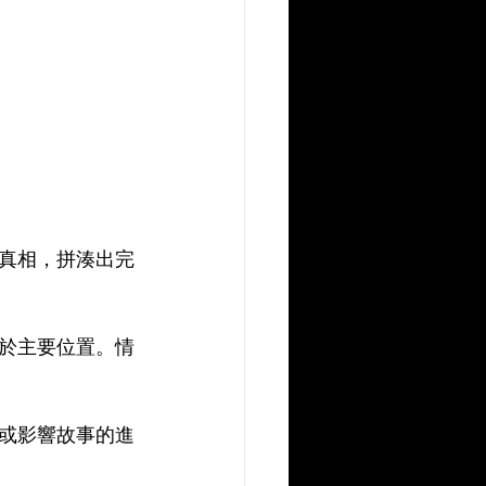
真相，拼湊出完
於主要位置。情
或影響故事的進