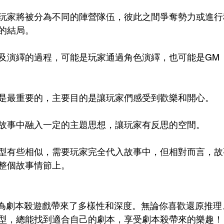
玩家將被分為不同的陣營隊伍，彼此之間爭奪勢力或進行
的結局。
及演繹的過程，可能是玩家通過角色演繹，也可能是GM
是最重要的，主要目的是讓玩家們感受到歡樂和開心。
故事中融入一定的主題思想，讓玩家有反思的空間。
型有些相似，需要玩家完全代入故事中，但相對而言，故
整個故事情節上。
G為劇本殺遊戲帶來了多樣性和深度。無論你喜歡還原推理
型，總能找到適合自己的劇本，享受劇本殺帶來的樂趣！