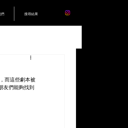
我們
搜尋結果
，而這些劇本被
的朋友們能夠找到