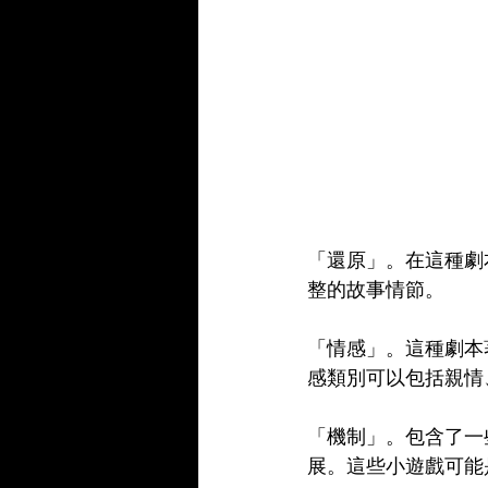
「還原」。在這種劇
整的故事情節。
「情感」。這種劇本
感類別可以包括親情
「機制」。包含了一
展。這些小遊戲可能