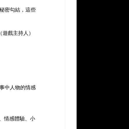
秘密勾結，這些
（遊戲主持人）
事中人物的情感
、情感體驗、小