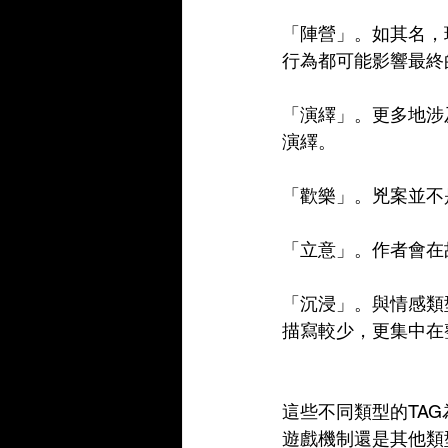
「陣營」。如其名，
行為都可能影響最終
「演繹」。更多地涉
演繹。
「歡樂」。兇案並不
「立意」。作者會在
「沉浸」。與情感類
描寫較少，更集中在
這些不同類型的TA
遊戲機制還是其他類