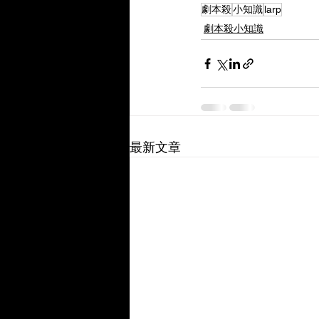
劇本殺
小知識
larp
劇本殺小知識
最新文章